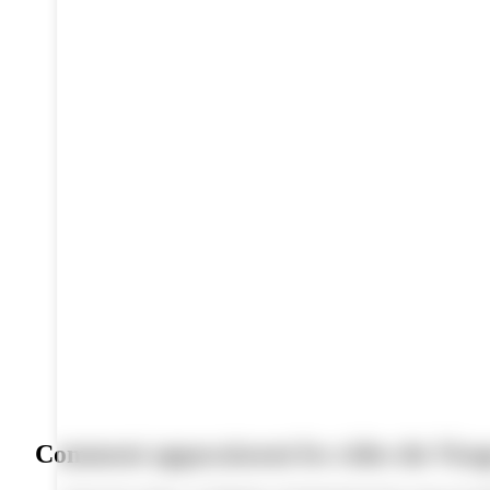
Comment apparaissent les rides du Visa