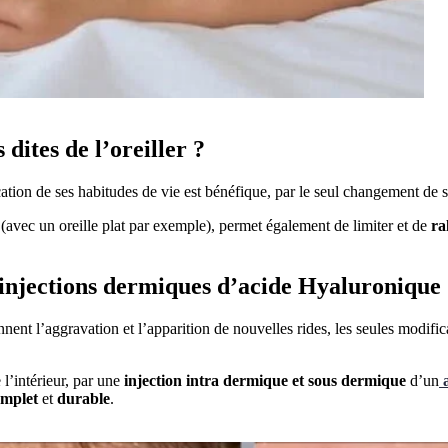
dites de l’oreiller ?
cation de ses habitudes de vie est bénéfique, par le seul changement de 
e (avec un oreille plat par exemple), permet également de limiter et de
ra
r injections dermiques d’acide Hyaluronique
nent l’aggravation et l’apparition de nouvelles rides, les seules modific
e l’intérieur, par une
injection intra dermique et sous dermique
d’un
omplet
et
durable
.