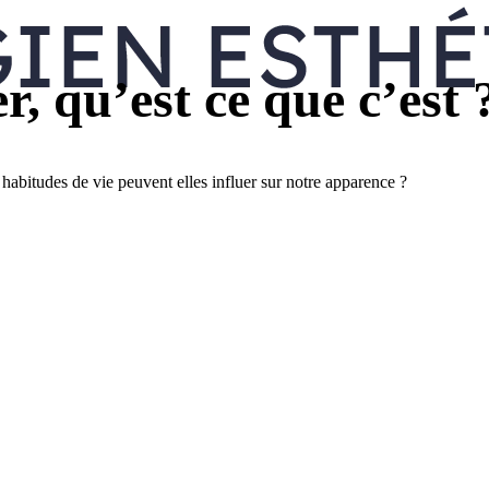
er, qu’est ce que c’est 
habitudes de vie peuvent elles influer sur notre apparence ?