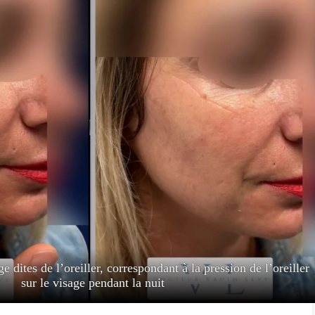
 dites de l’oreiller, correspondant à la pression de l’oreiller
sur le visage pendant la nuit