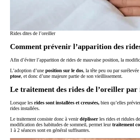
Rides dites de l’oreiller
Comment prévenir l’apparition des rides 
Afin d’éviter l’apparition de rides de mauvaise position, la modifi
L’adoption d’une
position sur le dos
, la tête peu ou par surélevé
ptose
, et donc d’une majeure partie de son vieillissement.
Le traitement des rides de l’oreiller pa
Lorsque les
rides sont installées et creusées,
bien qu’elles prévien
rides installées.
Le traitement consiste donc à venir
déplisser
les rides et ridules d
modification des habitudes de sommeil, permet leur
traitement c
1 à 2 séances sont en général suffisantes.