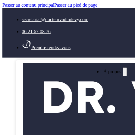
Passer au contenu principal
Passer au pied de page
secretariat@docteurvadimlevy.com
06 21 67 08 76
Prendre rendez-vous
À propos