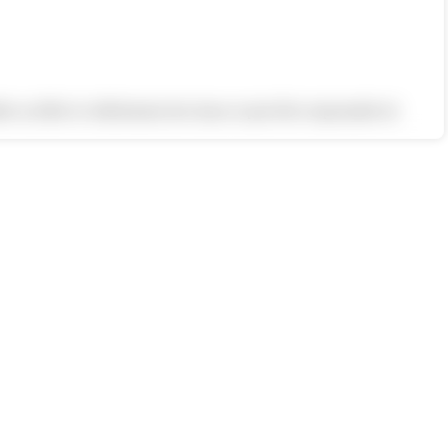
ler accélère le relâchement des tissus et peut être responsable de