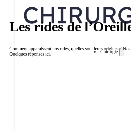
Les rides de l’Oreill
Comment apparaissent nos rides, quelles sont leurs origines ? Nos 
Chirurgie
Quelques réponses ici.