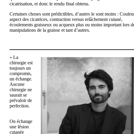
cicatrisation, et donc le rendu final obtenu.
Certaines choses sont prédictibles, d’autres le sont moins : Couleur
aspect des cicatrices, contraction versus relâchement cutané,
écoulements graisseux ou acqueux plus ou moins important lors d
manipulations de la graisse et tant d’autres.
« La
chirurgie est
toujours un
compromis,
un échange.
Aucune
chirurgie ne
saurait se
prévaloir de
perfection.
On échange
une lésion
cutanée