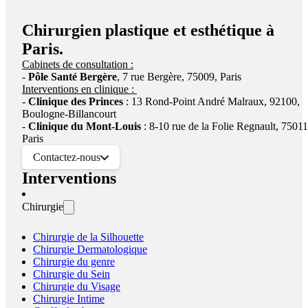
Chirurgien plastique et esthétique à
Paris.
Cabinets de consultation :
-
Pôle Santé Bergère
, 7 rue Bergère, 75009, Paris
Interventions en clinique :
-
Clinique des Princes
: 13 Rond-Point André Malraux, 92100,
Boulogne-Billancourt
-
Clinique du Mont-Louis
: 8-10 rue de la Folie Regnault, 75011
Paris
Doctolib
WhatsApp
Contactez-nous
0621670876
Interventions
Email
Chirurgie
Chirurgie de la Silhouette
Chirurgie Dermatologique
Chirurgie du genre
Chirurgie du Sein
Chirurgie du Visage
Chirurgie Intime