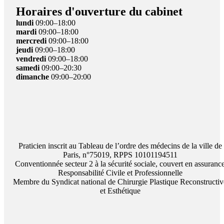
Horaires d'ouverture du cabinet
lundi
09:00–18:00
mardi
09:00–18:00
mercredi
09:00–18:00
jeudi
09:00–18:00
vendredi
09:00–18:00
samedi
09:00–20:30
dimanche
09:00–20:00
Praticien inscrit au Tableau de l’ordre des médecins de la ville de
Paris, n°75019, RPPS 10101194511
Conventionnée secteur 2 à la sécurité sociale, couvert en assuranc
Responsabilité Civile et Professionnelle
Membre du Syndicat national de Chirurgie Plastique Reconstructiv
et Esthétique