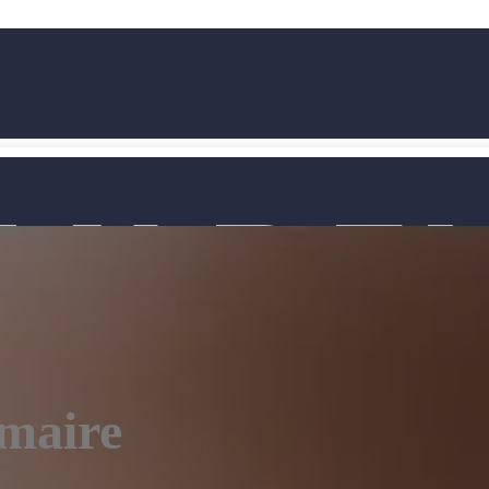
maire