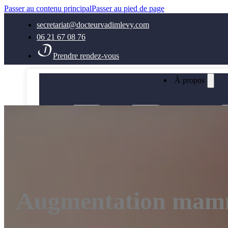
Passer au contenu principal
Passer au pied de page
secretariat@docteurvadimlevy.com
06 21 67 08 76
Prendre rendez-vous
À propos
Augmentation mam