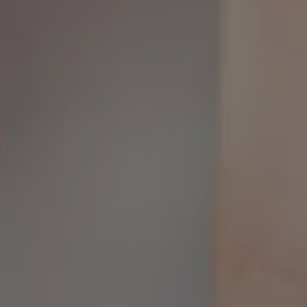
ez-vous
intervention