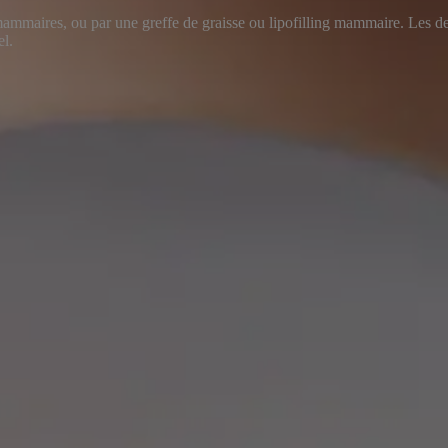
ammaires, ou par une greffe de graisse ou lipofilling mammaire. Les d
el.