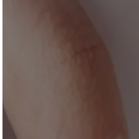
Médecine esthét