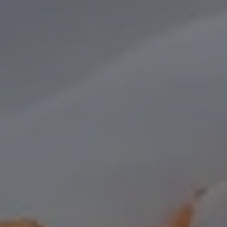
ez-vous
intervention