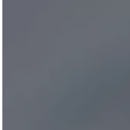
Médecine esthét