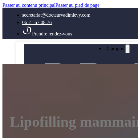
Passer au contenu principal
Passer au pied de page
secretariat@docteurvadimlevy.com
06 21 67 08 76
Prendre rendez-vous
À propos
Lipofilling mammai