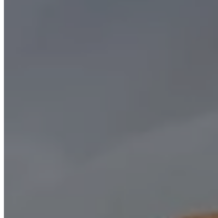
Avant/Après
Blog
Prendre rend
Rechercher une 
Rechercher
×