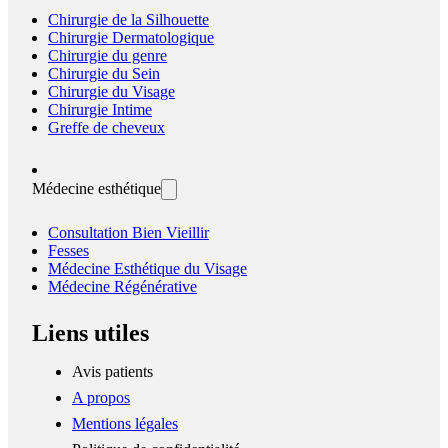
Chirurgie de la Silhouette
Chirurgie Dermatologique
Chirurgie du genre
Chirurgie du Sein
Chirurgie du Visage
Chirurgie Intime
Greffe de cheveux
Médecine esthétique
Consultation Bien Vieillir
Fesses
Médecine Esthétique du Visage
Médecine Régénérative
Liens utiles
Avis patients
A propos
Mentions légales