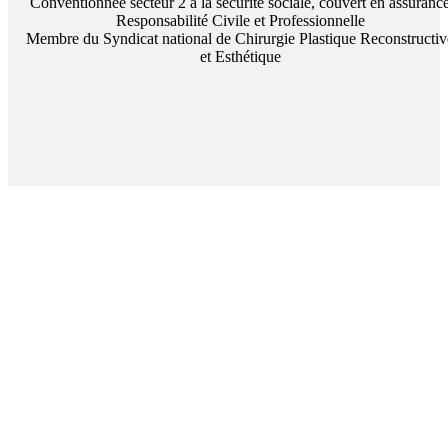
Conventionnée secteur 2 à la sécurité sociale, couvert en assuranc
Responsabilité Civile et Professionnelle
Membre du Syndicat national de Chirurgie Plastique Reconstructiv
et Esthétique