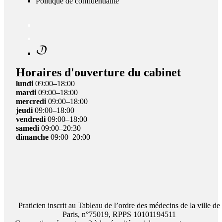
Politique de confidentialité
Horaires d'ouverture du cabinet
lundi
09:00–18:00
mardi
09:00–18:00
mercredi
09:00–18:00
jeudi
09:00–18:00
vendredi
09:00–18:00
samedi
09:00–20:30
dimanche
09:00–20:00
Praticien inscrit au Tableau de l’ordre des médecins de la ville de
Paris, n°75019, RPPS 10101194511