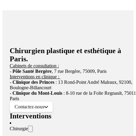
Chirurgien plastique et esthétique à
Paris.
Cabinets de consultation :
-
Pôle Santé Bergère
, 7 rue Bergère, 75009, Paris
Interventions en clinique :
-
Clinique des Princes
: 13 Rond-Point André Malraux, 92100,
Boulogne-Billancourt
-
Clinique du Mont-Louis
: 8-10 rue de la Folie Regnault, 75011
Paris
Doctolib
WhatsApp
Contactez-nous
0621670876
Interventions
Email
Chirurgie