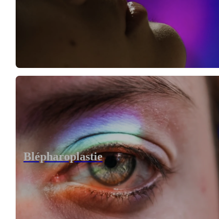
Blépharoplastie