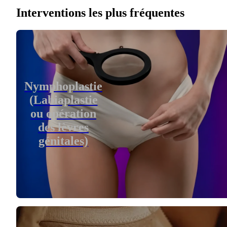
Interventions les plus fréquentes
Nymphoplastie
(Labiaplastie
ou opération
des lèvres
génitales)