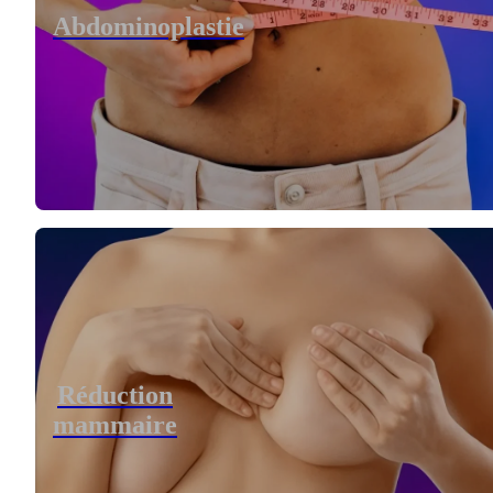
Abdominoplastie
Réduction
mammaire